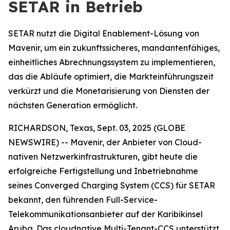
SETAR in Betrieb
SETAR nutzt die Digital Enablement-Lösung von
Mavenir, um ein zukunftssicheres, mandantenfähiges,
einheitliches Abrechnungssystem zu implementieren,
das die Abläufe optimiert, die Markteinführungszeit
verkürzt und die Monetarisierung von Diensten der
nächsten Generation ermöglicht.
RICHARDSON, Texas, Sept. 03, 2025 (GLOBE
NEWSWIRE) -- Mavenir, der Anbieter von Cloud-
nativen Netzwerkinfrastrukturen, gibt heute die
erfolgreiche Fertigstellung und Inbetriebnahme
seines Converged Charging System (CCS) für SETAR
bekannt, den führenden Full-Service-
Telekommunikationsanbieter auf der Karibikinsel
Aruba. Das cloudnative Multi-Tenant-CCS unterstützt