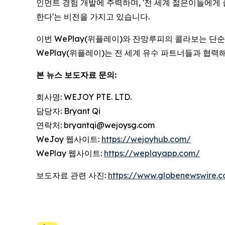
인먼트 경험 개발에 주력하며, '전 세계 젊은이들에게
한다'는 비전을 가지고 있습니다.
이번 WePlay(위플레이)와 잔망루피의 콜라보는 단순한
WePlay(위플레이)는 전 세계 유수 파트너들과 협
본
뉴스
보도자료
문의
:
회사명: WEJOY PTE. LTD.
담당자: Bryant Qi
연락처: bryantqi@wejoysg.com
WeJoy 웹사이트:
https://wejoyhub.com/
WePlay 웹사이트:
https://weplayapp.com/
보도자료 관련 사진:
https://www.globenewswire