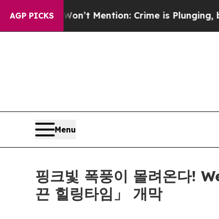
ump Won’t Mention: Crime is Plunging, but he c
AGP PICKS
Menu
핑크빛 폭풍이 몰려온다! We
끈 힐링타임」 개막