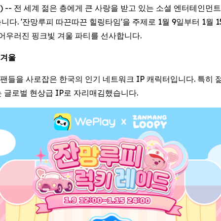
SWIRE) -- 전 세계 젊은 층에게 큰 사랑을 받고 있는 소셜 엔터테
니다. '잔망루피 따끈따끈 힐링타임'을 주제로 1월 9일부터 1월 
어우러진 핑크빛 겨울 파티를 선사합니다.
겨울
들을 사로잡은 한국의 인기 네트워크 IP 캐릭터입니다. 특히 
 글로벌 현상급 IP로 자리매김했습니다.