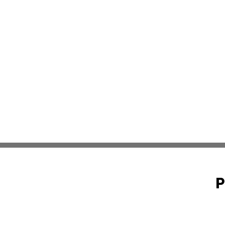
P
About
Press Release Archive
S