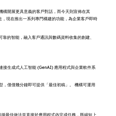
的機構開展更具意義的客戶對話，而今天則宣佈在其
 AI 理念，現在推出一系列專門構建的功能，為企業客戶即時
功能將穩定可靠的智能，融入客戶通訊與數碼資料收集的創建、
連接生成式人工智能 (GenAI) 應用程式與企業軟件系
快轉型，僅僅幾分鐘即可提供「最佳初稿」。 機構可運用
答案、遵循最佳做法並直接於應用程式內完成任務，既縮短上