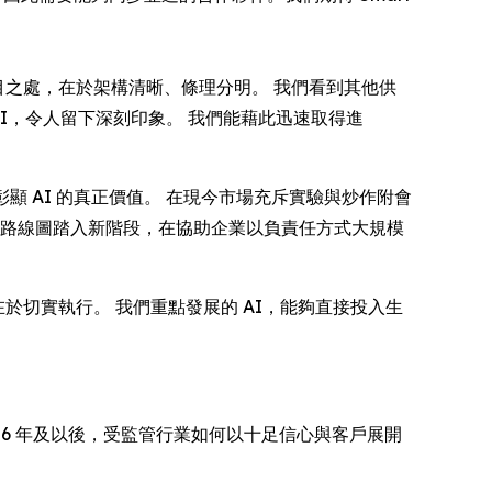
 最引人注目之處，在於架構清晰、條理分明。 我們看到其他供
 的 AI，令人留下深刻印象。 我們能藉此迅速取得進
彰顯 AI 的真正價值。 在現今市場充斥實驗與炒作附會
發展路線圖踏入新階段，在協助企業以負責任方式大規模
於切實執行。 我們重點發展的 AI，能夠直接投入生
026 年及以後，受監管行業如何以十足信心與客戶展開