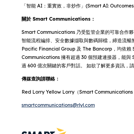
「智能 AI：重實效，非炒作」(Smart AI: Outcomes
關於 Smart Communications：
Smart Communications 乃受監管企業的可
智能流程編排、安全數據擷取與數碼歸檔，締造流暢無阻、合規穩妥
Pacific Financial Group 及 The Banc
Communications 擁有超過 30 個預建連接器，能與
過 600 億次關鍵的客戶對話。 如欲了解更多資訊，請瀏覽 ww
傳媒查詢請聯絡：
Red Lorry Yellow Lorry（Smart Communicatio
smartcommunications@rlyl.com