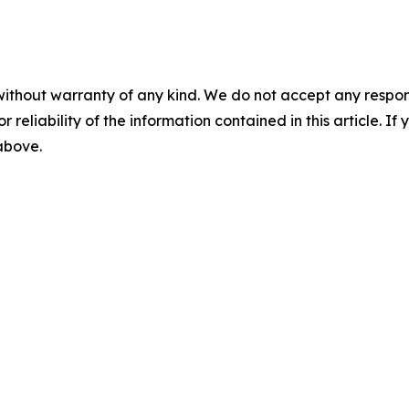
without warranty of any kind. We do not accept any responsib
r reliability of the information contained in this article. I
 above.