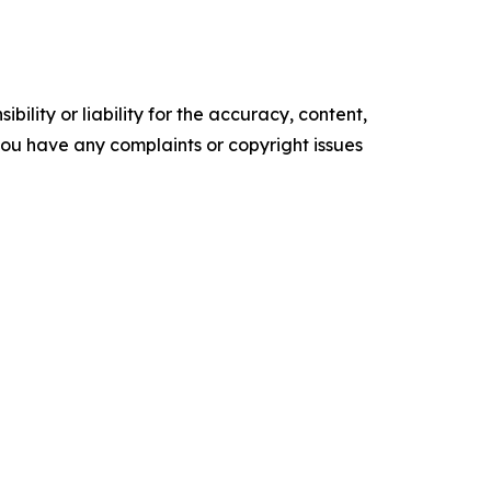
ility or liability for the accuracy, content,
f you have any complaints or copyright issues