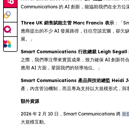
Communications 的 AI 創新，能協助我們
Three UK 銷售賦能主管 Marc Francis 表示
：「Sm
應商提出的不少 AI 發展路徑，往往空談宏圖，卻欠缺具體
展。」
Smart Communications 行政總裁 Leigh Segal
之際，我們專注帶來實質成果，致力確保 AI 創新符
應用 AI 方面，鞏固我們的領導地位。」
Smart Communications 產品與技術總監 Heidi 
產，內含管治機制，而且專為支持以大規模形式，與
額外資源
2026 年 2 月 10 日，Smart Communications 將
舉
大規模互動。