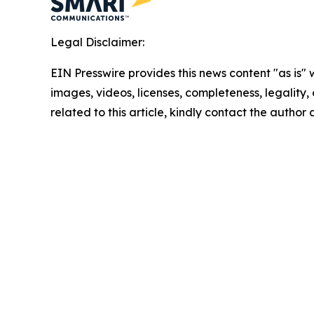
Legal Disclaimer:
EIN Presswire provides this news content "as is" 
images, videos, licenses, completeness, legality, o
related to this article, kindly contact the author