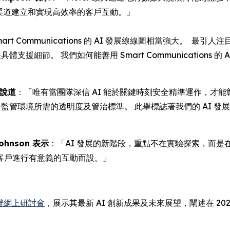
在全方位渠道建立和實現高效率的客戶互動。」
art Communications 的 AI 發展線線圖相當強大。
支援細節。 我們如何能善用 Smart Communications
l 說道
：「唯有當團隊深信 AI 能於關鍵時刻安全精準運作，才能
合監管環境所需的透明度及管治標準。 此舉標誌著我們的 AI 
Johnson 表示
：「AI 發展的新階段，重點不在實驗探索，而是在
客戶進行有意義的互動而設。」
辦網上研討會
，展示其最新 AI 創新成果及未來展望，闡述在 2