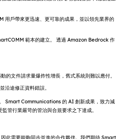
MM 用戶帶來更迅速、更可靠的成果，並以領先業界的
MM 範本的建立。 透過 Amazon Bedrock 作
I 驅動的文件請求量爆炸性增長，舊式系統則難以應付。
率，並沿途修正資料錯誤。
t Communications 的 AI 創新成果，致力減
受監管行業嚴苛的管治與合規要求之下達成。
，因此需要能夠同步並進的合作夥伴。我們期待 Smart