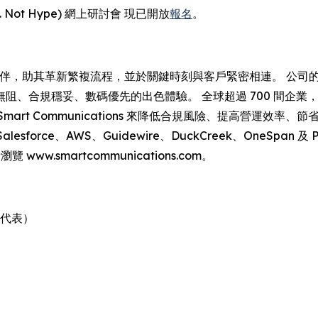
. Not Hype) 網上研討會 現已開放
報名
。
靠合作夥伴，助其革新繁複流程，並於關鍵時刻與客戶緊密相連。 公司的 Co
、數碼優先的出色體驗。 全球超過 700 間企業，包括 Zurich I
orp，均依賴 Smart Communications 來降低合規風險、提高營運
 Salesforce、AWS、Guidewire、DuckCreek、One
w.smartcommunications.com。
ns 代表）