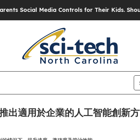
cial Media Controls for Their Kids. Should the US
tions 推出適用於企業的人工智能創